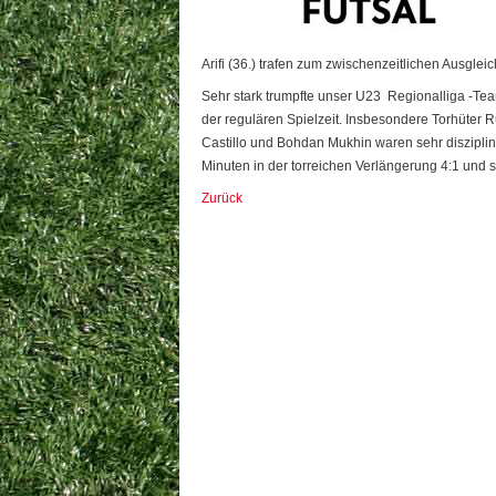
Arifi (36.) trafen zum zwischenzeitlichen Ausgleich
Sehr stark trumpfte unser U23 Regionalliga -Tea
der regulären Spielzeit. Insbesondere Torhüter 
Castillo und Bohdan Mukhin waren sehr disziplinie
Minuten in der torreichen Verlängerung 4:1 und
Zurück