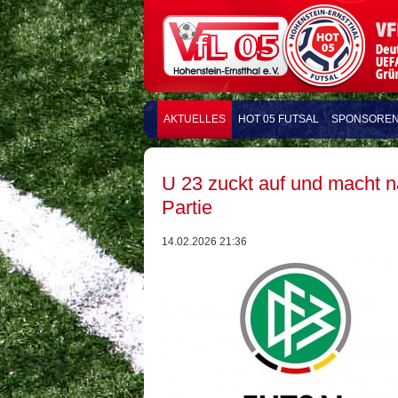
AKTUELLES
HOT 05 FUTSAL
SPONSORE
U 23 zuckt auf und macht n
Partie
14.02.2026 21:36