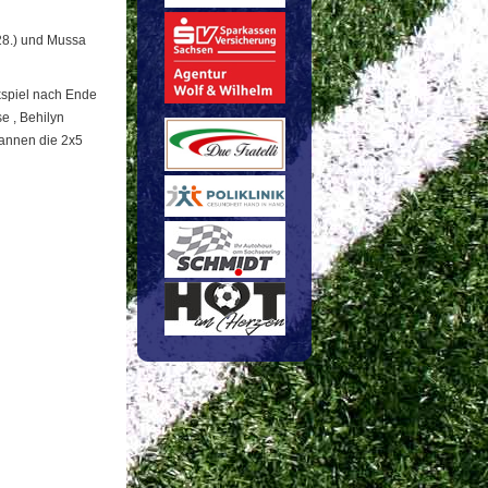
(28.) und Mussa
kspiel nach Ende
e , Behilyn
ewannen die 2x5