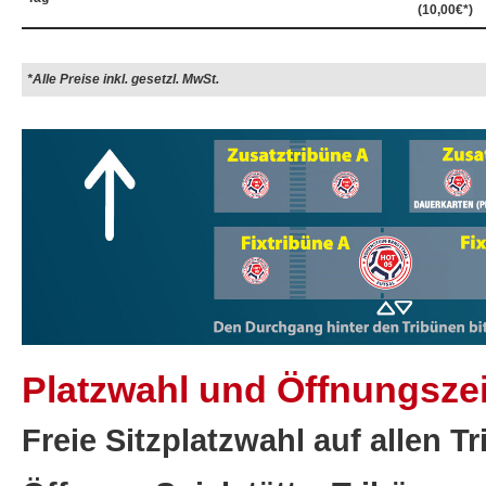
(10,00€*)
*Alle Preise inkl. gesetzl. MwSt.
Platzwahl und Öffnungszei
Freie Sitzplatzwahl auf allen T