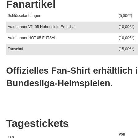
Fanartikel
Schlüsselanhänger
(5,00€*)
Autobanner VfL 05 Hohenstein-Ernstthal
(10,00€*)
Autobanner HOT 05 FUTSAL
(10,00€*)
Fanschal
(15,00€*)
Offizielles Fan-Shirt erhältlic
Bundesliga-Heimspielen.
Tagestickets
Voll
Tag