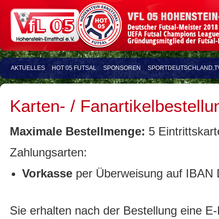
AKTUELLES
HOT 05 FUTSAL
SPONSOREN
SPORTDEUTSCHLAND.T
Karten- / Fanartikelbestell
Maximale Bestellmenge:
5 Eintrittskart
Zahlungsarten:
Vorkasse
per Überweisung auf IBAN 
Sie erhalten nach der Bestellung eine E-